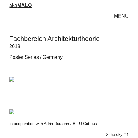
aka
MALO
MENU
Fachbereich Architekturtheorie
2019
Poster Series / Germany
In cooperation with Adria Daraban / B-TU Cottbus
↑↑
2 the sky