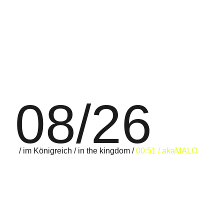
08/26
/ im Königreich / in the kingdom /
00:51 / akaMALO